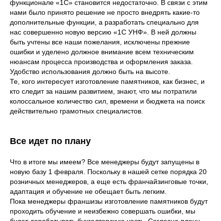
функционале «1С» становится недостаточно. В связи с этим
нами было принято решение не просто внедрять какие-то
дополнительные функции, а разработать специально для
нас совершенно новую версию «1С УНФ». В ней должны
быть учтены все наши пожелания, исключены прежние
ошибки и уделено должное внимание всем техническим
нюансам процесса производства и оформления заказа.
Удобство использования должно быть на высоте.
Те, кого интересует изготовление памятников, как бизнес, и
кто следит за нашим развитием, знают, что мы потратили
колоссальное количество сил, времени и бюджета на поиск
действительно грамотных специалистов.
Все идет по плану
Что в итоге мы имеем? Все менеджеры будут запущены в
новую базу 1 февраля. Поскольку в нашей сетке порядка 20
розничных менеджеров, а еще есть франчайзинговые точки,
адаптация и обучение не обещает быть легким.
Пока менеджеры франшизы изготовление памятников будут
проходить обучение и неизбежно совершать ошибки, мы