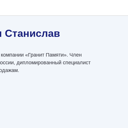
 Станислав
 компании «Гранит Памяти». Член
России, дипломированный специалист
родажам.